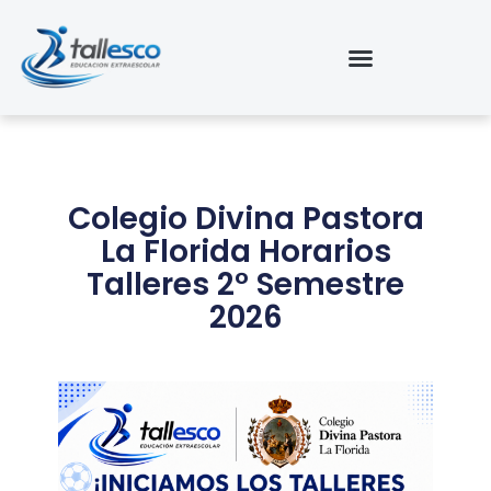
Ir
al
contenido
Colegio Divina Pastora
La Florida Horarios
Talleres 2° Semestre
2026