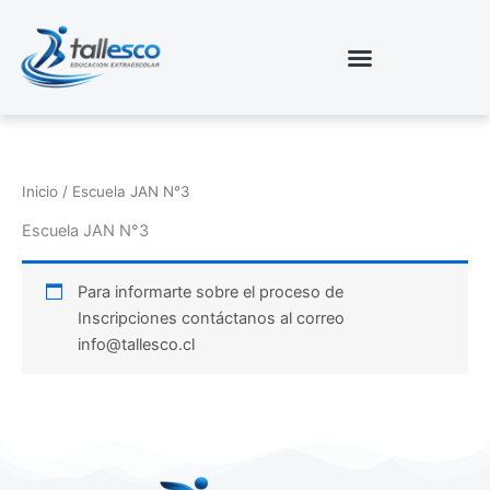
Ir
al
contenido
Inicio
/ Escuela JAN N°3
Escuela JAN N°3
Para informarte sobre el proceso de
Inscripciones contáctanos al correo
info@tallesco.cl