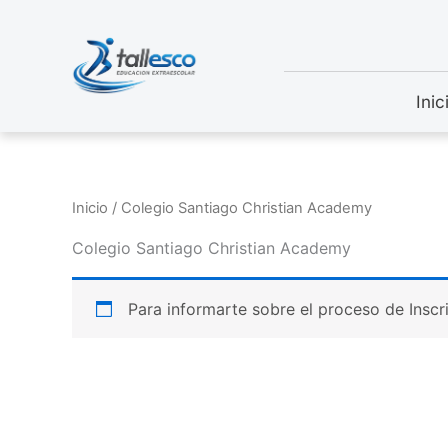
Ir
al
contenido
Inic
Inicio
/ Colegio Santiago Christian Academy
Colegio Santiago Christian Academy
Para informarte sobre el proceso de Inscr