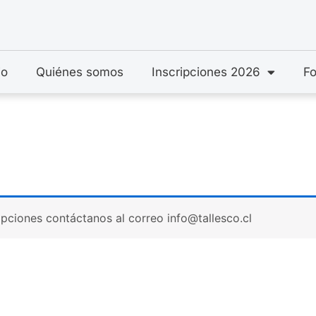
io
Quiénes somos
Inscripciones 2026
Fo
ipciones contáctanos al correo info@tallesco.cl