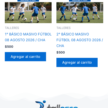
TALLERES
TALLERES
1° BÁSICO MASIVO FÚTBOL
2° BÁSICO MASIVO
08 AGOSTO 2026 / CHA
FÚTBOL 08 AGOSTO 2026 /
CHA
$
500
$
500
Agregar al carrito
Agregar al carrito