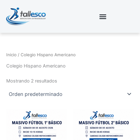
Ir
al
contenido
Inicio
/ Colegio Hispano Americano
Colegio Hispano Americano
Mostrando 2 resultados