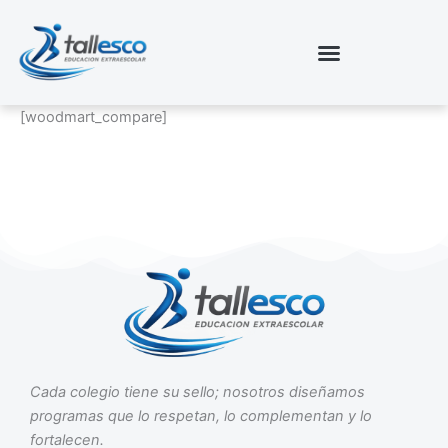
Ir
al
contenido
[woodmart_compare]
Cada colegio tiene su sello; nosotros diseñamos
programas que lo respetan, lo complementan y lo
fortalecen.