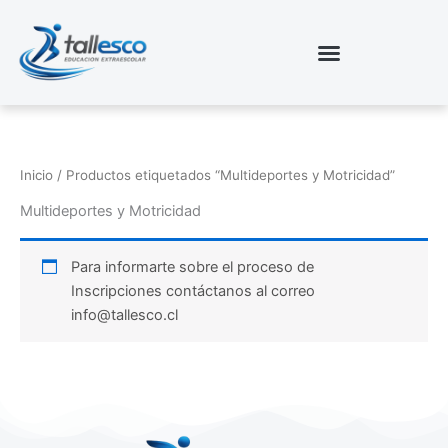
Ir
al
contenido
Inicio
/ Productos etiquetados “Multideportes y Motricidad”
Multideportes y Motricidad
Para informarte sobre el proceso de
Inscripciones contáctanos al correo
info@tallesco.cl