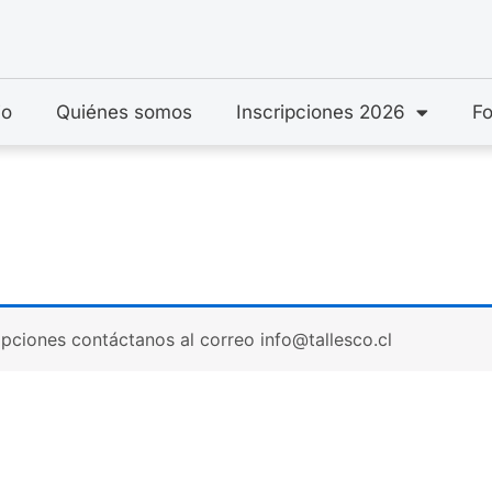
io
Quiénes somos
Inscripciones 2026
Fo
ipciones contáctanos al correo info@tallesco.cl