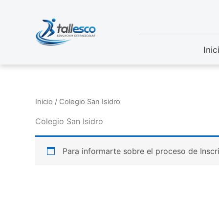
Ir
al
contenido
Inic
Inicio
/ Colegio San Isidro
Colegio San Isidro
Para informarte sobre el proceso de Inscr