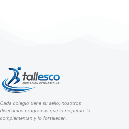
Cada colegio tiene su sello; nosotros
diseñamos programas que lo respetan, lo
complementan y lo fortalecen.